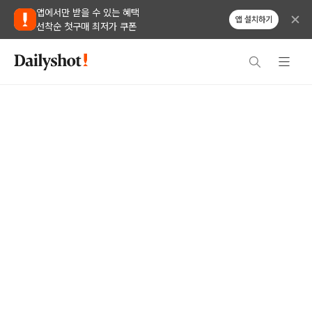
앱에서만 받을 수 있는 혜택
앱 설치하기
선착순 첫구매 최저가 쿠폰