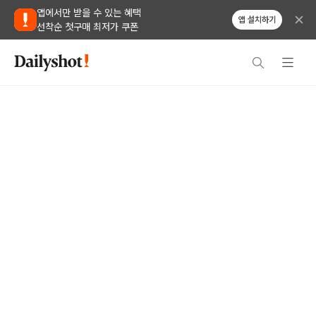
앱에서만 받을 수 있는 혜택
앱 설치하기
선착순 첫구매 최저가 쿠폰