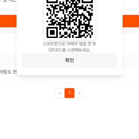
상품 보러가기
스마트폰으로 카메라 앱을 켠 후
QR코드를 스캔해보세요.
확인
 사람도 편하게 마실수있어요~
1