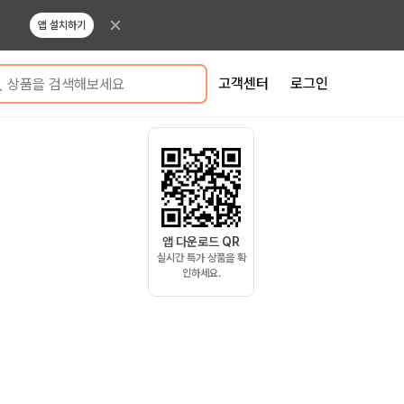
앱 설치하기
고객센터
로그인
상품을 검색해보세요
앱 다운로드 QR
실시간 특가 상품을 확
인하세요.