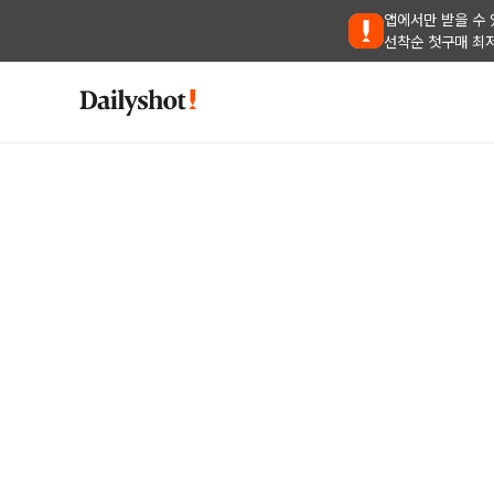
앱에서만 받을 수 
선착순 첫구매 최