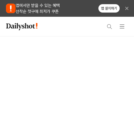
앱에서만 받을 수 있는 혜택
앱 설치하기
선착순 첫구매 최저가 쿠폰