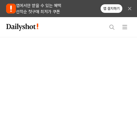
앱에서만 받을 수 있는 혜택
앱 설치하기
선착순 첫구매 최저가 쿠폰