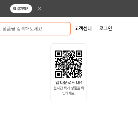
앱 설치하기
고객센터
로그인
상품을 검색해보세요
앱 다운로드 QR
실시간 특가 상품을 확
인하세요.