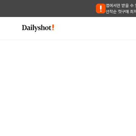
앱에서만 받을 수 
선착순 첫구매 최