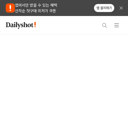
앱에서만 받을 수 있는 혜택
앱 설치하기
선착순 첫구매 최저가 쿠폰