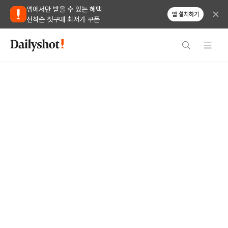
앱에서만 받을 수 있는 혜택
앱 설치하기
선착순 첫구매 최저가 쿠폰