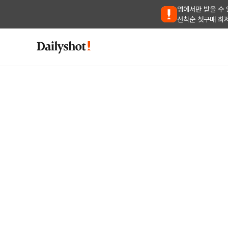
앱에서만 받을 수 
선착순 첫구매 최