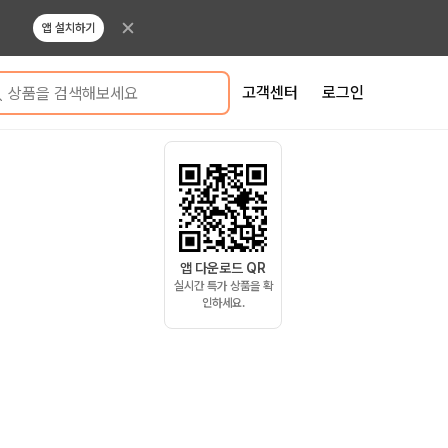
앱 설치하기
고객센터
로그인
상품을 검색해보세요
앱 다운로드 QR
실시간 특가 상품을 확
인하세요.