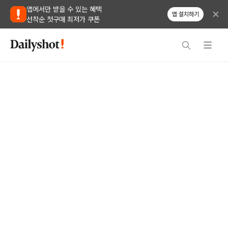
앱에서만 받을 수 있는 혜택
앱 설치하기
선착순 첫구매 최저가 쿠폰