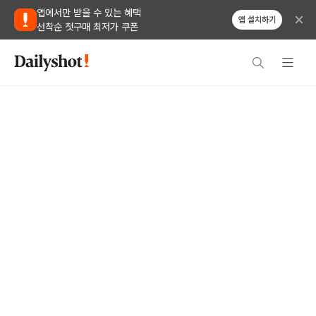
앱에서만 받을 수 있는 혜택
앱 설치하기
선착순 첫구매 최저가 쿠폰