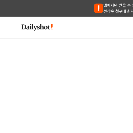
앱에서만 받을 수 
선착순 첫구매 최