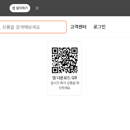
앱 설치하기
고객센터
로그인
상품을 검색해보세요
앱 다운로드 QR
실시간 특가 상품을 확
인하세요.