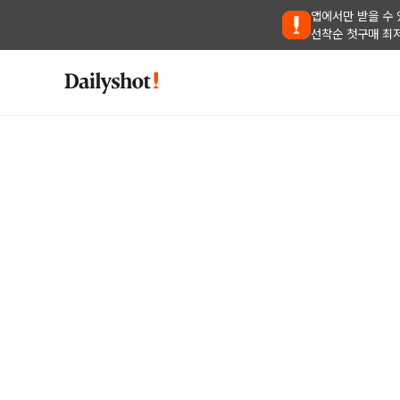
앱에서만 받을 수 
선착순 첫구매 최