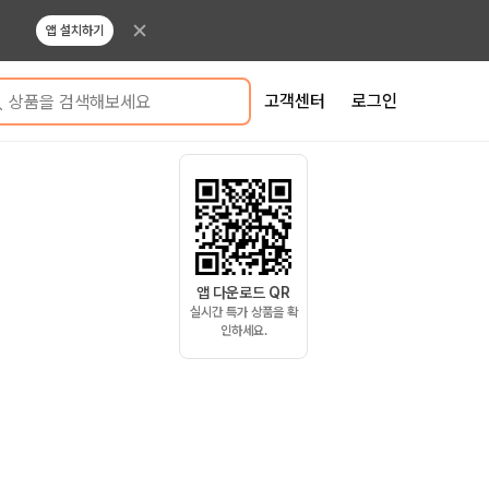
앱 설치하기
고객센터
로그인
상품을 검색해보세요
앱 다운로드 QR
실시간 특가 상품을 확
인하세요.