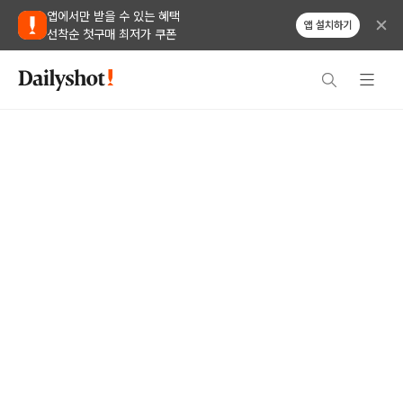
앱에서만 받을 수 있는 혜택
앱 설치하기
선착순 첫구매 최저가 쿠폰