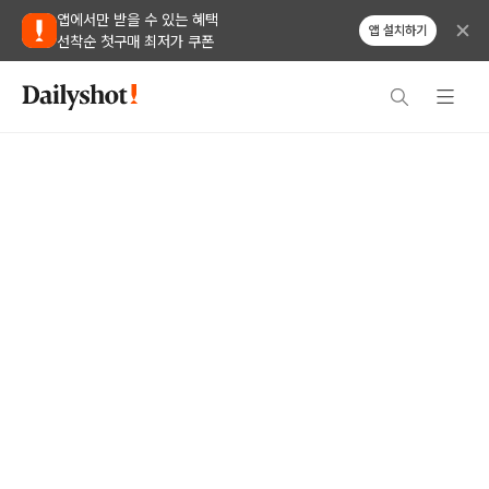
앱에서만 받을 수 있는 혜택
앱 설치하기
선착순 첫구매 최저가 쿠폰