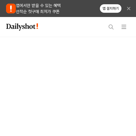
앱에서만 받을 수 있는 혜택
앱 설치하기
선착순 첫구매 최저가 쿠폰