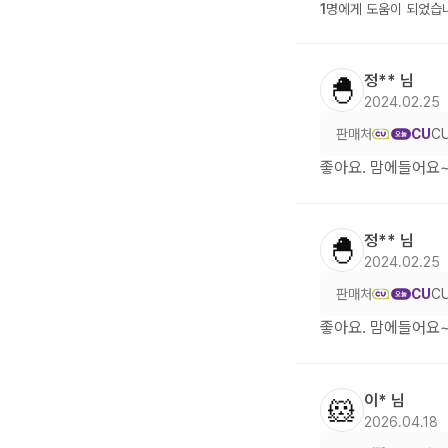
1
명에게 도움이 되었습
정**
님
🐣
2024.02.25
판매처
CU
C
좋아요. 맘에들어요
정**
님
🐣
2024.02.25
판매처
CU
C
좋아요. 맘에들어요
이*
님
🐹
2026.04.18