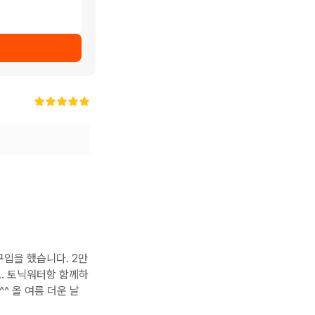
구입을 했습니다. 2만
.. 토닉워터항 함께하
^ 올 여름 더운 날