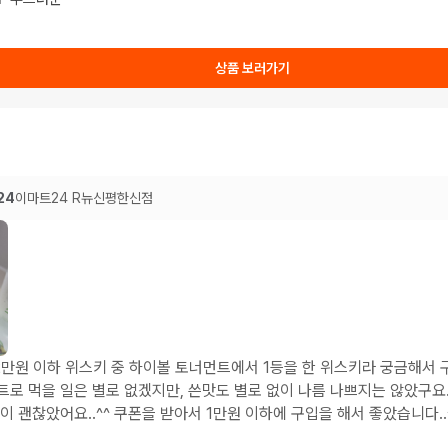
상품 보러가기
24
이마트24 R뉴신평한신점
만원 이하 위스키 중 하이볼 토너먼트에서 1등을 한 위스키라 궁금해서 
트로 먹을 일은 별로 없겠지만, 쓴맛도 별로 없이 나름 나쁘지는 않았구요
이 괜찮았어요..^^ 쿠폰을 받아서 1만원 이하에 구입을 해서 좋았습니다..^