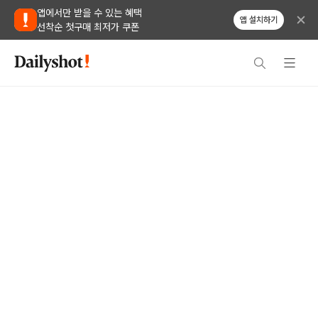
앱에서만 받을 수 있는 혜택
앱 설치하기
선착순 첫구매 최저가 쿠폰