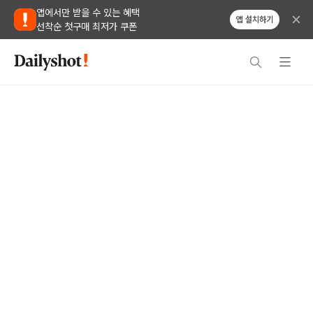
앱에서만 받을 수 있는 혜택
앱 설치하기
선착순 첫구매 최저가 쿠폰