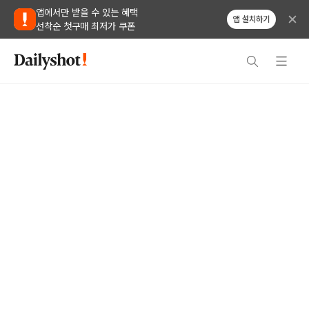
앱에서만 받을 수 있는 혜택
앱 설치하기
선착순 첫구매 최저가 쿠폰