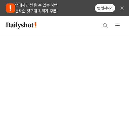
앱에서만 받을 수 있는 혜택
앱 설치하기
선착순 첫구매 최저가 쿠폰