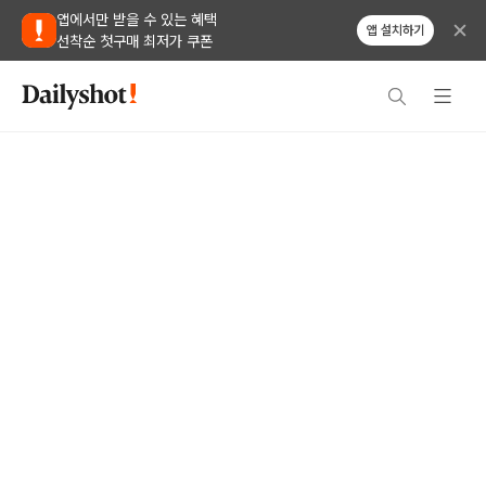
앱에서만 받을 수 있는 혜택
앱 설치하기
선착순 첫구매 최저가 쿠폰