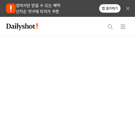
앱에서만 받을 수 있는 혜택
앱 설치하기
선착순 첫구매 최저가 쿠폰