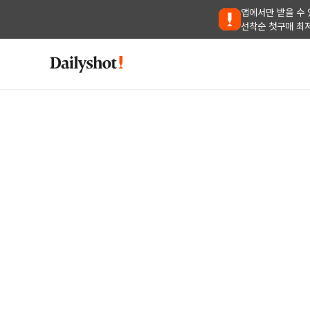
앱에서만 받을 수 
선착순 첫구매 최