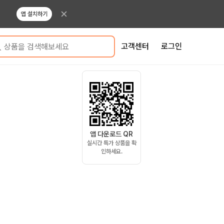
앱 설치하기
고객센터
로그인
상품을 검색해보세요
앱 다운로드 QR
실시간 특가 상품을 확
인하세요.