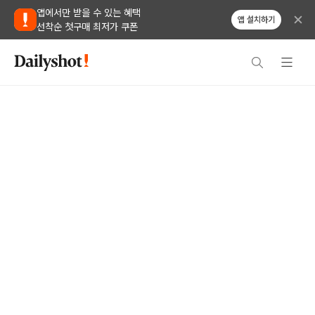
앱에서만 받을 수 있는 혜택
앱 설치하기
선착순 첫구매 최저가 쿠폰