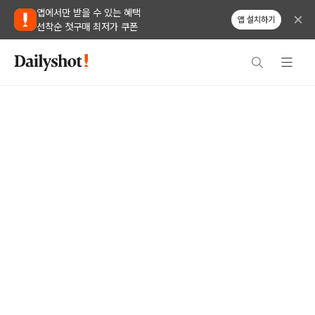
앱에서만 받을 수 있는 혜택
앱 설치하기
선착순 첫구매 최저가 쿠폰