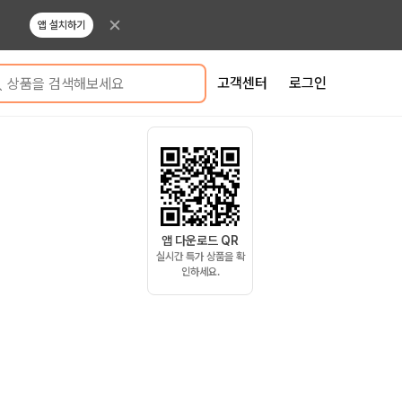
앱 설치하기
고객센터
로그인
상품을 검색해보세요
앱 다운로드 QR
실시간 특가 상품을 확
인하세요.