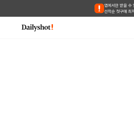
앱에서만 받을 수 
선착순 첫구매 최