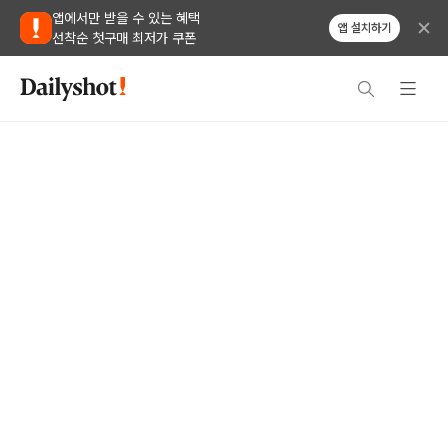
앱에서만 받을 수 있는 혜택
앱 설치하기
선착순 첫구매 최저가 쿠폰