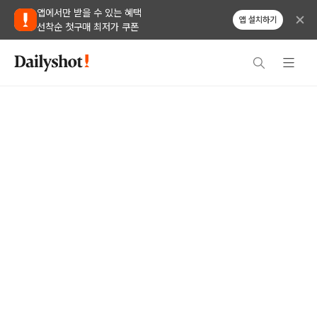
앱에서만 받을 수 있는 혜택
앱 설치하기
선착순 첫구매 최저가 쿠폰