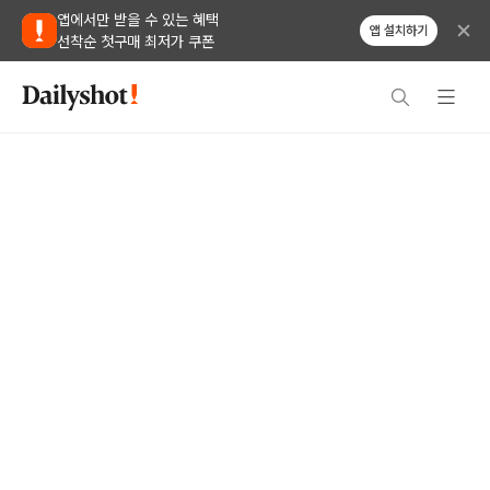
앱에서만 받을 수 있는 혜택
앱 설치하기
선착순 첫구매 최저가 쿠폰