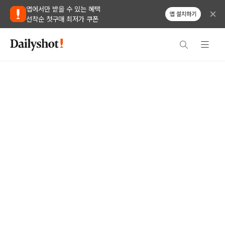
앱에서만 받을 수 있는 혜택
앱 설치하기
선착순 첫구매 최저가 쿠폰