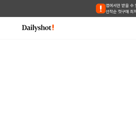
앱에서만 받을 수 
선착순 첫구매 최