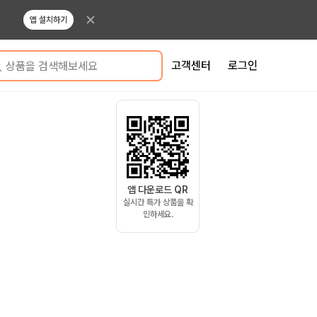
앱 설치하기
고객센터
로그인
상품을 검색해보세요
앱 다운로드 QR
실시간 특가 상품을 확
인하세요.