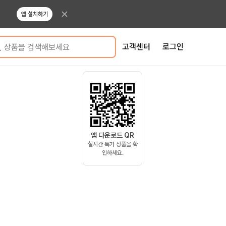
앱 설치하기
고객센터
로그인
상품을 검색해보세요
앱 다운로드 QR
실시간 특가 상품을 확
인하세요.