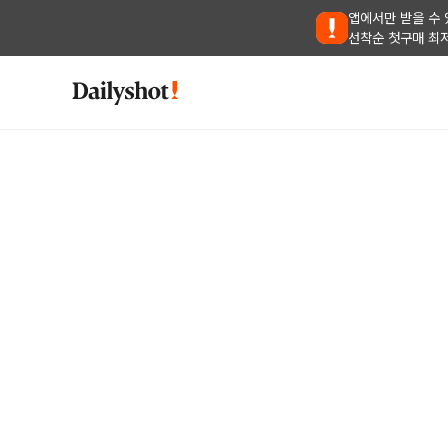
앱에서만 받을 수 
선착순 첫구매 최