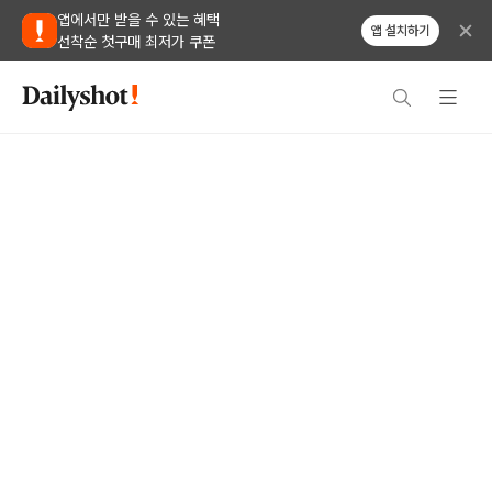
앱에서만 받을 수 있는 혜택
앱 설치하기
선착순 첫구매 최저가 쿠폰