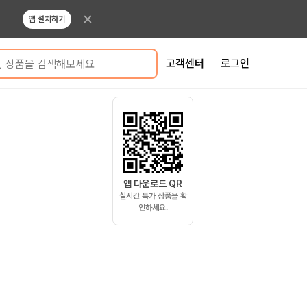
앱 설치하기
고객센터
로그인
상품을 검색해보세요
앱 다운로드 QR
실시간 특가 상품을 확
인하세요.