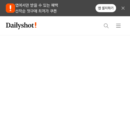
앱에서만 받을 수 있는 혜택
앱 설치하기
선착순 첫구매 최저가 쿠폰