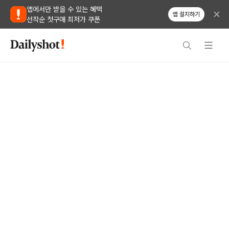
앱에서만 받을 수 있는 혜택
앱 설치하기
선착순 첫구매 최저가 쿠폰