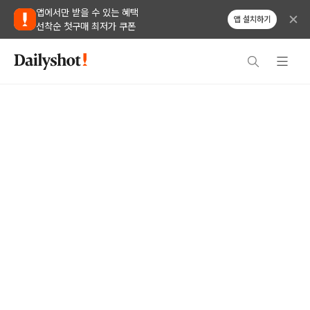
앱에서만 받을 수 있는 혜택
앱 설치하기
선착순 첫구매 최저가 쿠폰