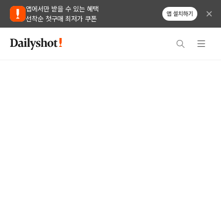
앱에서만 받을 수 있는 혜택
앱 설치하기
선착순 첫구매 최저가 쿠폰