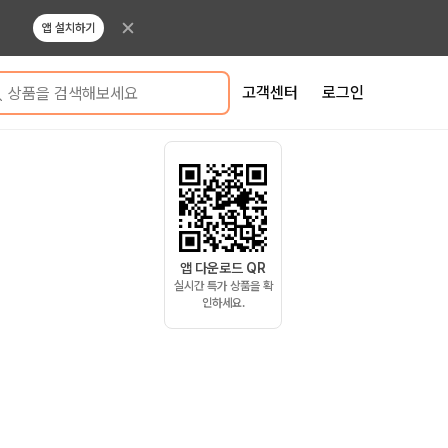
앱 설치하기
고객센터
로그인
상품을 검색해보세요
앱 다운로드 QR
실시간 특가 상품을 확
인하세요.