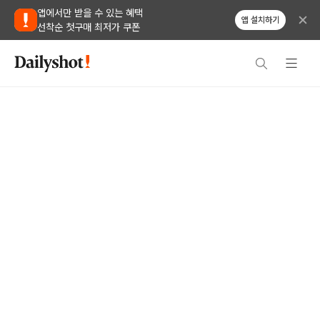
앱에서만 받을 수 있는 혜택
앱 설치하기
선착순 첫구매 최저가 쿠폰