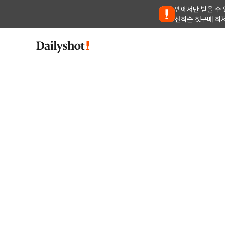
앱에서만 받을 수 
선착순 첫구매 최