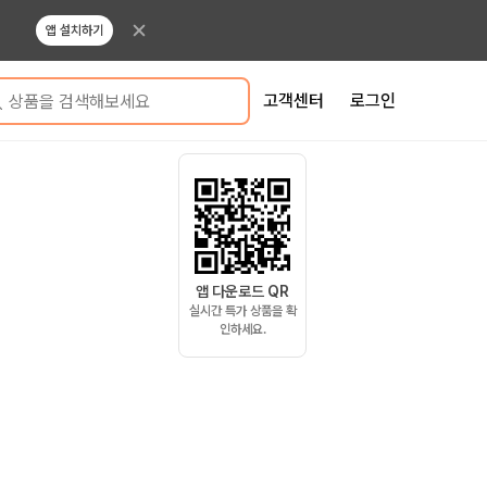
앱 설치하기
고객센터
로그인
상품을 검색해보세요
앱 다운로드 QR
실시간 특가 상품을 확
인하세요.