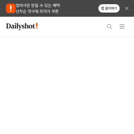
앱에서만 받을 수 있는 혜택
앱 설치하기
선착순 첫구매 최저가 쿠폰