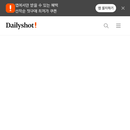
앱에서만 받을 수 있는 혜택
앱 설치하기
선착순 첫구매 최저가 쿠폰