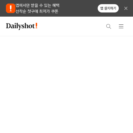
앱에서만 받을 수 있는 혜택
앱 설치하기
선착순 첫구매 최저가 쿠폰