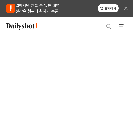
앱에서만 받을 수 있는 혜택
앱 설치하기
선착순 첫구매 최저가 쿠폰