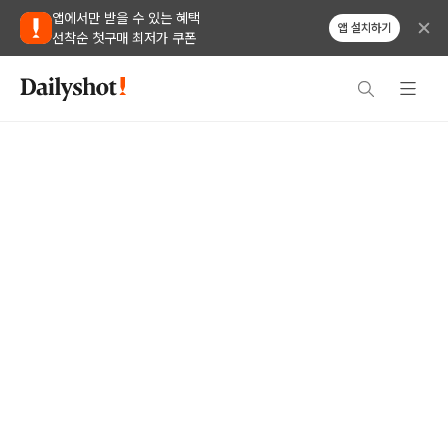
앱에서만 받을 수 있는 혜택
앱 설치하기
선착순 첫구매 최저가 쿠폰