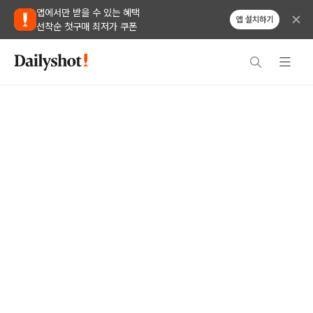
앱에서만 받을 수 있는 혜택
앱 설치하기
선착순 첫구매 최저가 쿠폰