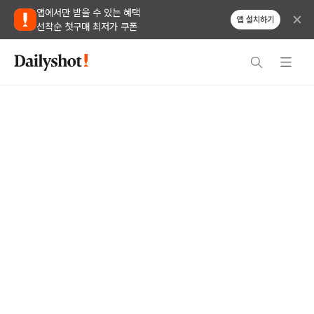
앱에서만 받을 수 있는 혜택
앱 설치하기
선착순 첫구매 최저가 쿠폰